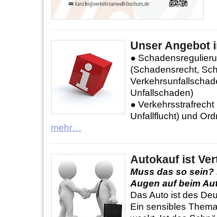
Unser Angebot i
● Schadensregulieru
(Schadensrecht, Sc
Verkehrsunfallschad
Unfallschaden)
● Verkehrsstrafrecht 
Unfallflucht) und Or
mehr…
Autokauf ist Ve
Muss das so sein? 
Augen auf beim Au
Das Auto ist des Deu
Ein sensibles Thema